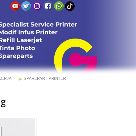
KERJA
SPAREPART PRINTER
ng