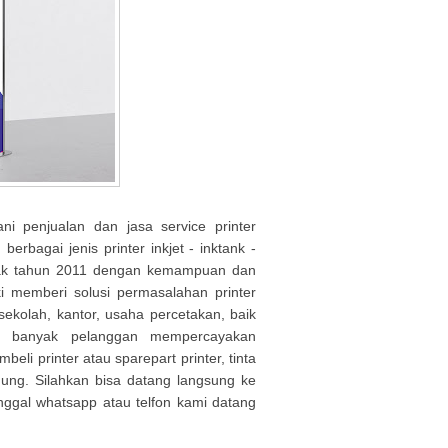
ni penjualan dan jasa service printer
erbagai jenis printer inkjet - inktank -
 sejak tahun 2011 dengan kemampuan dan
i memberi solusi permasalahan printer
sekolah, kantor, usaha percetakan, baik
ah banyak pelanggan mempercayakan
eli printer atau sparepart printer, tinta
gagung. Silahkan bisa datang langsung ke
tinggal whatsapp atau telfon kami datang