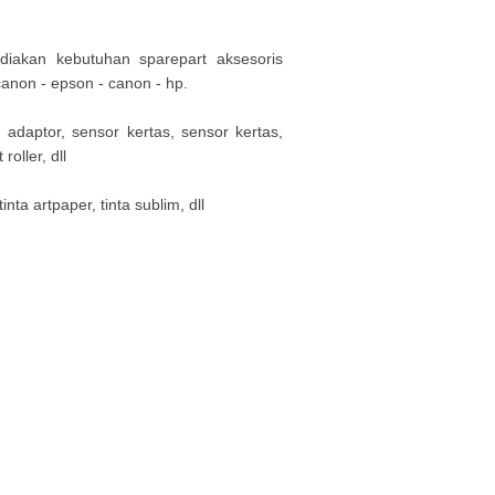
diakan kebutuhan sparepart aksesoris
 canon - epson - canon - hp.
 adaptor, sensor kertas, sensor kertas,
oller, dll
tinta artpaper, tinta sublim, dll