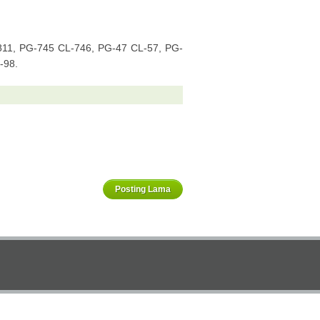
11, PG-745 CL-746, PG-47 CL-57, PG-
-98.
Posting Lama