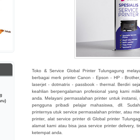
Toko & Service Global Printer Tulungagung melaya
berbagai merk printer Canon - Epson - HP - Brother, b
laserjet - dotmatrix - passbook - thermal. Berdiri
keahlian berpengalaman profesional yang kami milik
g
anda. Melayani permasalahan printer untuk instansi, 
ru)
pengguna pribadi pelajar mahasiswa, dll. Sud
printernya utuk service permasalahan printer, atau memb
printer, alat service printer di Global printer Tulun
alamat kami atau bisa jasa service printer delivery, 
ketempat anda.