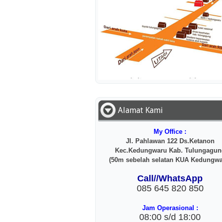
Alamat Kami
My Office :
Jl. Pahlawan 122 Ds.Ketanon
Kec.Kedungwaru Kab. Tulungagun
(50m sebelah selatan KUA Kedungwa
Call//WhatsApp
085 645 820 850
Jam Operasional :
08:00 s/d 18:00