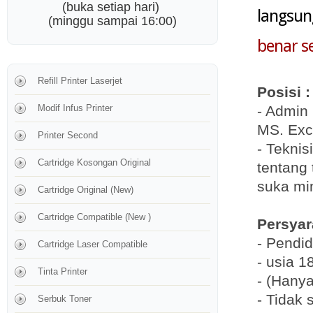
(buka setiap hari)
langsun
(minggu sampai 16:00)
benar se
Refill Printer Laserjet
Posisi :
Modif Infus Printer
- Admin 
MS. Exc
Printer Second
- Teknisi
Cartridge Kosongan Original
tentang 
suka min
Cartridge Original (New)
Cartridge Compatible (New )
Persya
- Pendi
Cartridge Laser Compatible
- usia 1
Tinta Printer
- (Hanya
- Tidak 
Serbuk Toner