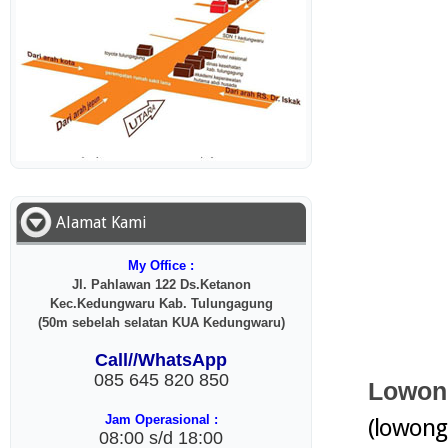
Alamat Kami
My Office :
Jl. Pahlawan 122 Ds.Ketanon
Kec.Kedungwaru Kab. Tulungagung
(50m sebelah selatan KUA Kedungwaru)
Call//WhatsApp
085 645 820 850
Lowon
Jam Operasional :
(lowonga
08:00 s/d 18:00