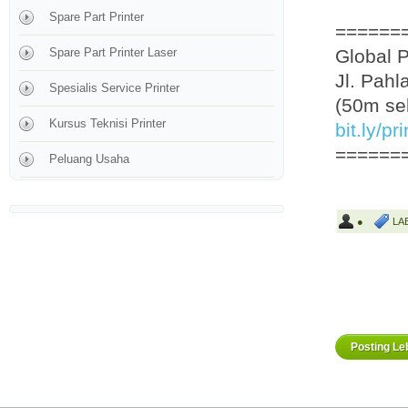
Spare Part Printer
======
Spare Part Printer Laser
Global 
Jl. Pah
Spesialis Service Printer
(50m se
Kursus Teknisi Printer
bit.ly/p
======
Peluang Usaha
●
LA
Posting Le