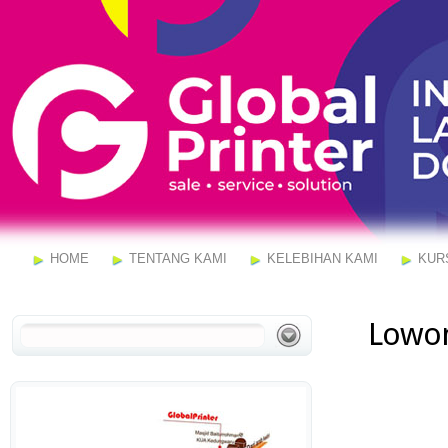
HOME
TENTANG KAMI
KELEBIHAN KAMI
KUR
Lowon